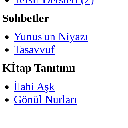
Sohbetler
Yunus'un Niyazı
Tasavvuf
Kİtap Tanıtımı
İlahi Aşk
Gönül Nurları