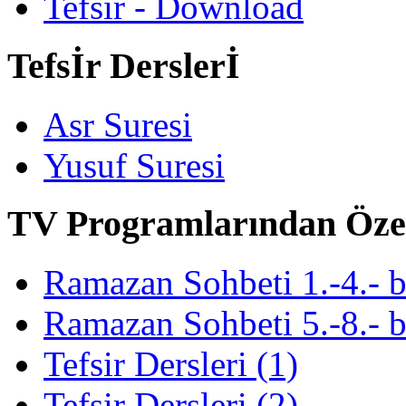
Tefsir - Download
Tefsİr Derslerİ
Asr Suresi
Yusuf Suresi
TV Programlarından Öze
Ramazan Sohbeti 1.-4.- 
Ramazan Sohbeti 5.-8.- 
Tefsir Dersleri (1)
Tefsir Dersleri (2)