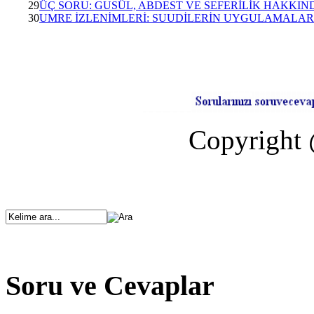
29
ÜÇ SORU: GUSÜL, ABDEST VE SEFERİLİK HAKKIND
30
UMRE İZLENİMLERİ: SUUDİLERİN UYGULAMALAR
Copyright 
Soru ve Cevaplar