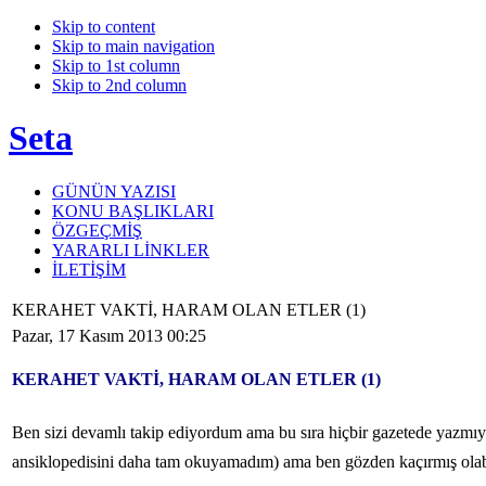
Skip to content
Skip to main navigation
Skip to 1st column
Skip to 2nd column
Seta
GÜNÜN YAZISI
KONU BAŞLIKLARI
ÖZGEÇMİŞ
YARARLI LİNKLER
İLETİŞİM
KERAHET VAKTİ, HARAM OLAN ETLER (1)
Pazar, 17 Kasım 2013 00:25
KERAHET VAKTİ, HARAM OLAN ETLER (1)
Ben sizi devamlı takip ediyordum ama bu sıra hiçbir gazetede yazmıyo
ansiklopedisini daha tam okuyamadım) ama ben gözden kaçırmış olabil