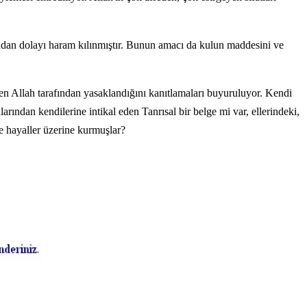
larından dolayı haram kılınmıştır. Bunun amacı da kulun maddesini ve
kten Allah tarafından yasaklandığını kanıtlamaları buyuruluyor. Kendi
rından kendilerine intikal eden Tanrısal bir belge mi var, ellerindeki,
ve hayaller üzerine kurmuşlar?