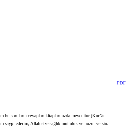
PDF
ım bu soruların cevapları kitaplarınızda mevcuttur (Kur’ân
 saygı ederim, Allah size sağlık mutluluk ve huzur versin.