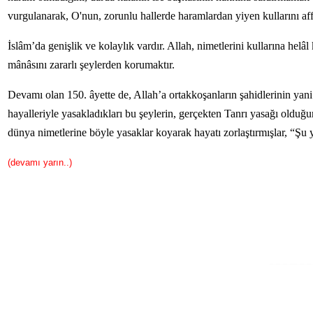
vurgulanarak, O'nun, zorunlu hallerde haramlardan yiyen kullarını affe
İslâm’da genişlik ve kolaylık vardır. Allah, nimetlerini kullarına helâ
mânâsını zararlı şeylerden korumaktır.
Devamı olan 150. âyette de, Allah’a ortakkoşanların şahidlerinin yani 
hayalleriyle yasakladıkları bu şeylerin, gerçekten Tanrı yasağı olduğu
dünya nimetlerine böyle yasaklar koyarak hayatı zorlaştırmışlar, “Şu 
(devamı yarın..)