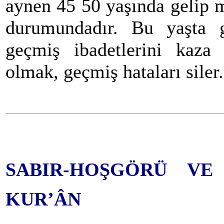
aynen 45 50 yaşında gelip 
durumundadır. Bu yaşta 
geçmiş ibadetlerini kaza
olmak, geçmiş hataları siler.
SABIR-HOŞGÖRÜ V
KUR’ÂN