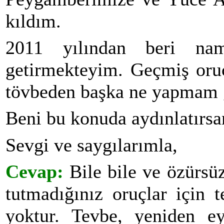
kıldım.
2011 yılından beri na
getirmekteyim. Geçmiş oruç
tövbeden başka ne yapmam 
Beni bu konuda aydınlatırsa
Sevgi ve saygılarımla,
Cevap:
Bile bile ve özürsü
tutmadığınız oruçlar için 
yoktur. Tevbe, yeniden ey