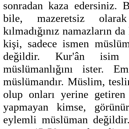
sonradan kaza edersiniz. B
bile, mazeretsiz olara
kılmadığınız namazların da
kişi, sadece ismen müslüm
değildir. Kur'ân isim 
müslümanlığını ister. Em
müslümandır. Müslim, tesli
olup onları yerine getiren
yapmayan kimse, görünü
eylemli müslüman değildi