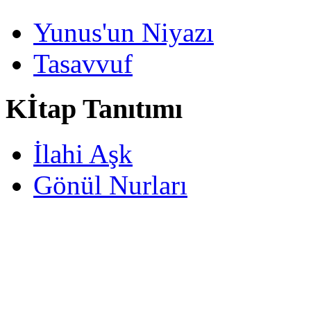
Yunus'un Niyazı
Tasavvuf
Kİtap Tanıtımı
İlahi Aşk
Gönül Nurları