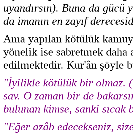
uyandırsın). Buna da gücü y
da imanın en zayıf derecesid
Ama yapılan kötülük kamuya
yönelik ise sabretmek daha a
edilmektedir. Kur'ân şöyle 
"İyilikle kötülük bir olmaz.
sav. O zaman bir de bakarsı
bulunan kimse, sanki sıcak b
"Eğer azâb edecekseniz, siz