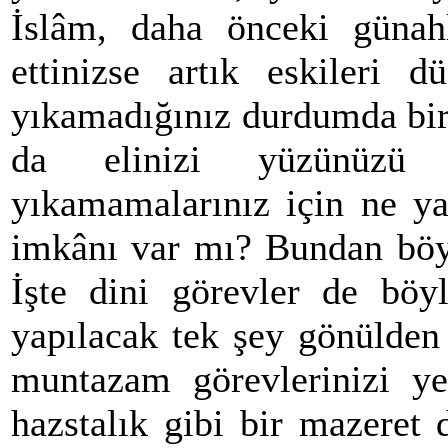
İslâm, daha önceki günahl
ettinizse artık eskileri 
yıkamadığınız durdumda bir
da elinizi yüzünüzü 
yıkamamalarınız için ne ya
imkânı var mı? Bundan böyl
İşte dini görevler de böyl
yapılacak tek şey gönülden
muntazam görevlerinizi ye
hazstalık gibi bir mazeret 