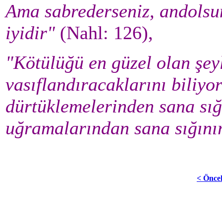
Ama sabrederseniz, andolsun
iyidir"
(Nahl: 126),
"Kötülüğü en güzel olan şeyl
vasıflandıracaklarını biliyo
dürtüklemelerinden sana sığ
uğramalarından sana sığını
< Önce