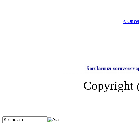
< Önce
Copyright 