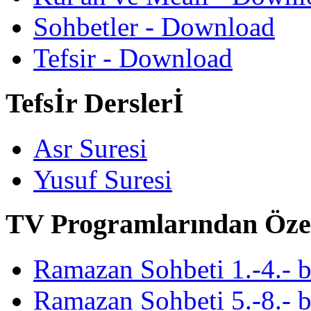
Sohbetler - Download
Tefsir - Download
Tefsİr Derslerİ
Asr Suresi
Yusuf Suresi
TV Programlarından Öze
Ramazan Sohbeti 1.-4.- 
Ramazan Sohbeti 5.-8.- 