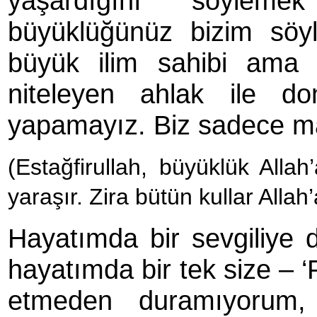
yaşardığını söyleme
büyüklüğünüz bizim söy
büyük ilim sahibi ama 
niteleyen ahlak ile do
yapamayız. Biz sadece ma
(Estağfirullah, büyüklük Allah
yaraşır. Zira bütün kullar Allah’
Hayatımda bir sevgiliye d
hayatımda bir tek size – ‘P
etmeden duramıyorum,