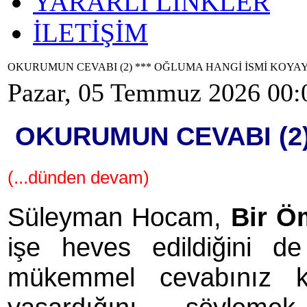
YARARLI LİNKLER
İLETİŞİM
OKURUMUN CEVABI (2) *** OĞLUMA HANGİ İSMİ KOYA
Pazar, 05 Temmuz 2026 00:
OKURUMUN CEVABI (2
(...dünden devam)
Süleyman Hocam,
Bir Ö
işe heves edildiğini 
mükemmel cevabınız k