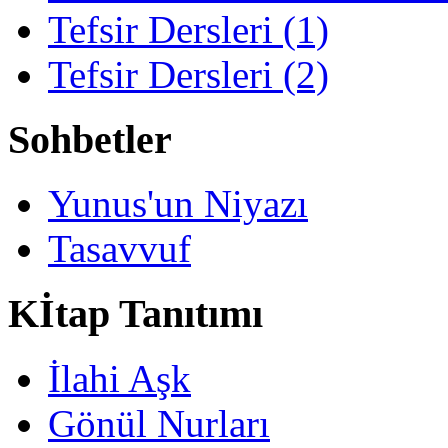
Tefsir Dersleri (1)
Tefsir Dersleri (2)
Sohbetler
Yunus'un Niyazı
Tasavvuf
Kİtap Tanıtımı
İlahi Aşk
Gönül Nurları