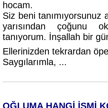
hocam.
Siz beni tanımıyorsunuz a
yarısından çoğunu ok
tanıyorum. İnşallah bir gün
Ellerinizden tekrardan ö
Saygılarımla, ...
OĞLUMA HANGİ İSMİ K