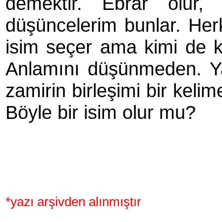
demektir. Ebrar olur, 
düşüncelerim bunlar. Her
isim seçer ama kimi de 
Anlamını düşünmeden. 
zamirin birleşimi bir kelim
Böyle bir isim olur mu?
*yazı arşivden alınmıştır