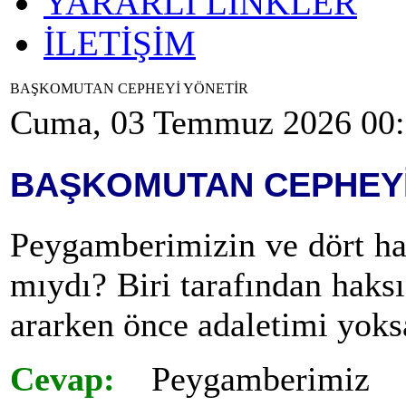
YARARLI LİNKLER
İLETİŞİM
BAŞKOMUTAN CEPHEYİ YÖNETİR
Cuma, 03 Temmuz 2026 00
BAŞKOMUTAN CEPHEYİ
Peygamberimizin ve dört hal
mıydı? Biri tarafından haksı
ararken önce adaletimi yok
Cevap:
Peygamberimiz ve