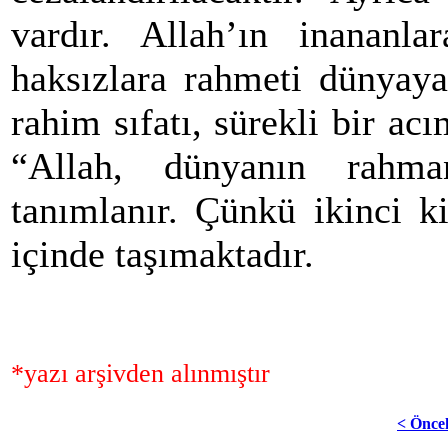
vardır. Allah’ın inananla
haksızlara rahmeti dünyaya
rahim sıfatı, sürekli bir acı
“Allah, dünyanın rahman
tanımlanır. Çünkü ikinci ki
içinde taşımaktadır.
*yazı arşivden alınmıştır
< Önce