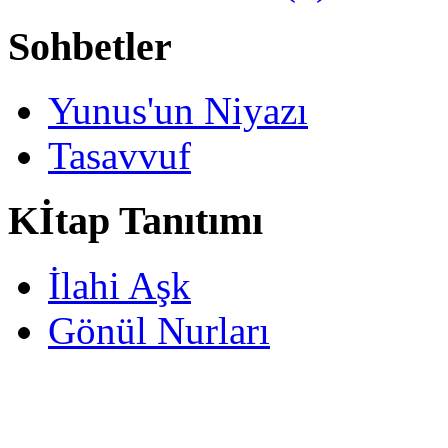
Sohbetler
Yunus'un Niyazı
Tasavvuf
Kİtap Tanıtımı
İlahi Aşk
Gönül Nurları