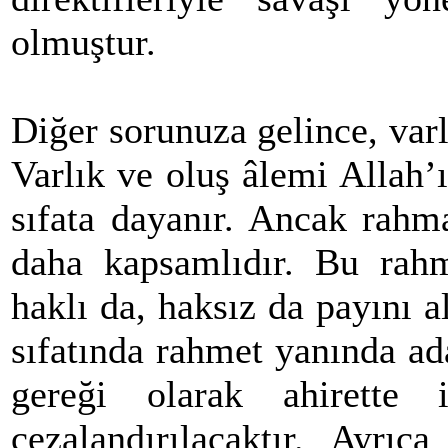
olmuştur.
Diğer sorunuza gelince, varl
Varlık ve oluş âlemi Allah’
sıfata dayanır. Ancak rah
daha kapsamlıdır. Bu rah
haklı da, haksız da payını 
sıfatında rahmet yanında ada
gereği olarak ahirette iy
cezalandırılacaktır. Ayrıc