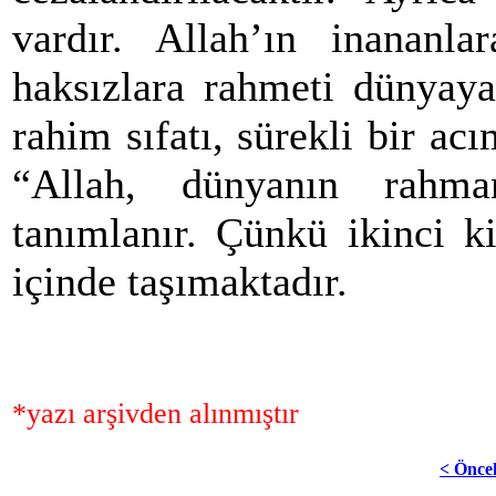
vardır. Allah’ın inananla
haksızlara rahmeti dünyaya
rahim sıfatı, sürekli bir acı
“Allah, dünyanın rahman
tanımlanır. Çünkü ikinci ki
içinde taşımaktadır.
*yazı arşivden alınmıştır
< Önce