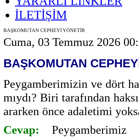
YARARLI LİNKLER
İLETİŞİM
BAŞKOMUTAN CEPHEYİ YÖNETİR
Cuma, 03 Temmuz 2026 00
BAŞKOMUTAN CEPHEYİ
Peygamberimizin ve dört hal
mıydı? Biri tarafından haksı
ararken önce adaletimi yok
Cevap:
Peygamberimiz ve