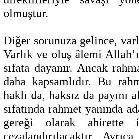
olmuştur.
Diğer sorunuza gelince, varl
Varlık ve oluş âlemi Allah’
sıfata dayanır. Ancak rah
daha kapsamlıdır. Bu rah
haklı da, haksız da payını 
sıfatında rahmet yanında ada
gereği olarak ahirette iy
cezalandırılacaktır. Ayrıc