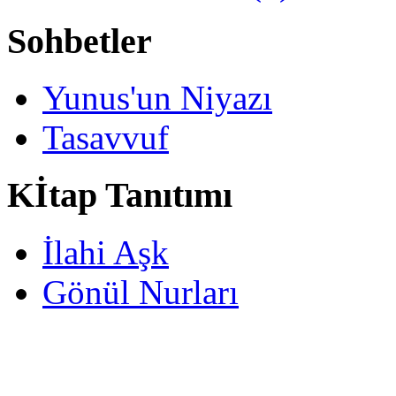
Sohbetler
Yunus'un Niyazı
Tasavvuf
Kİtap Tanıtımı
İlahi Aşk
Gönül Nurları