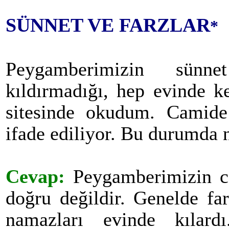
SÜNNET VE FARZLAR
*
Peygamberimizin sünn
kıldırmadığı, hep evinde ke
sitesinde okudum. Camide s
ifade ediliyor. Bu durumd
Cevap:
Peygamberimizin ca
doğru değildir. Genelde fa
namazları evinde kılard