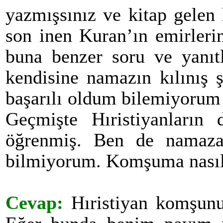
yazmışsınız ve kitap gelen
son inen Kuran’ın emirleri
buna benzer soru ve yanıt
kendisine namazın kılınış 
başarılı oldum bilemiyorum
Geçmişte Hıristiyanların
öğrenmiş. Ben de namaza
bilmiyorum. Komşuma nasıl 
Cevap:
Hıristiyan komşun