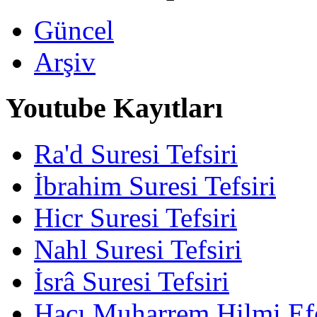
Güncel
Arşiv
Youtube Kayıtları
Ra'd Suresi Tefsiri
İbrahim Suresi Tefsiri
Hicr Suresi Tefsiri
Nahl Suresi Tefsiri
İsrâ Suresi Tefsiri
Hacı Muharrem Hilmi Ef