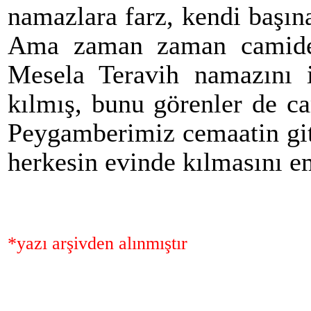
namazlara farz, kendi başına
Ama zaman zaman camide d
Mesela Teravih namazını 
kılmış, bunu görenler de c
Peygamberimiz cemaatin git
herkesin evinde kılmasını em
*yazı arşivden alınmıştır