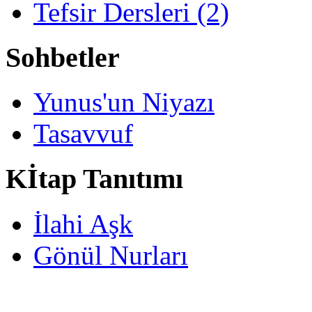
Tefsir Dersleri (2)
Sohbetler
Yunus'un Niyazı
Tasavvuf
Kİtap Tanıtımı
İlahi Aşk
Gönül Nurları