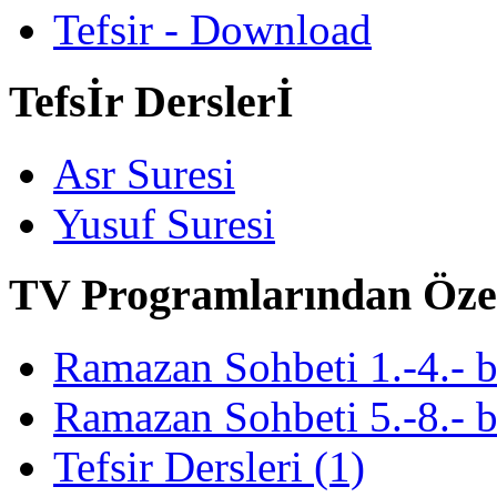
Tefsir - Download
Tefsİr Derslerİ
Asr Suresi
Yusuf Suresi
TV Programlarından Öze
Ramazan Sohbeti 1.-4.- 
Ramazan Sohbeti 5.-8.- 
Tefsir Dersleri (1)