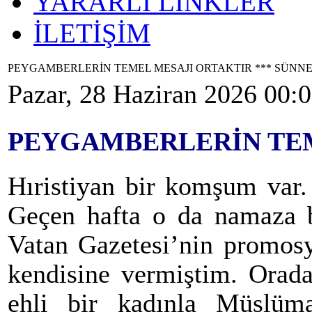
YARARLI LİNKLER
İLETİŞİM
PEYGAMBERLERİN TEMEL MESAJI ORTAKTIR *** SÜNN
Pazar, 28 Haziran 2026 00:
PEYGAMBERLERİN TEM
Hıristiyan bir komşum var.
Geçen hafta o da namaza ba
Vatan Gazetesi’nin promosy
kendisine vermiştim. Orada
ehli bir kadınla Müslüma