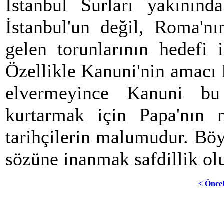
İstanbul Surları yakınında
İstanbul'un değil, Roma'nı
gelen torunlarının hedefi 
Özellikle Kanuni'nin amacı 
elvermeyince Kanuni bu
kurtarmak için Papa'nın 
tarihçilerin malumudur. Böy
sözüne inanmak safdillik ol
< Önce