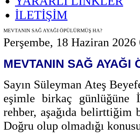
YARARLI LİNKLER
İLETİŞİM
MEVTANIN SAĞ AYAĞI ÖPÜLÜRMÜŞ HA?
Perşembe, 18 Haziran 2026 
MEVTANIN SAĞ AYAĞI
Sayın Süleyman Ateş Beyefen
eşimle birkaç günlüğüne İt
rehber, aşağıda belirttiğim 
Doğru olup olmadığı konusun