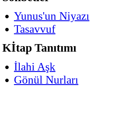
Yunus'un Niyazı
Tasavvuf
Kİtap Tanıtımı
İlahi Aşk
Gönül Nurları