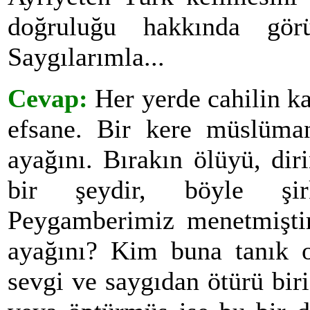
doğruluğu hakkında görü
Saygılarımla...
Cevap:
Her yerde cahilin ka
efsane. Bir kere müslüman
ayağını. Bırakın ölüyü, di
bir şeydir, böyle şir
Peygamberimiz menetmişti
ayağını? Kim buna tanık o
sevgi ve saygıdan ötürü bi