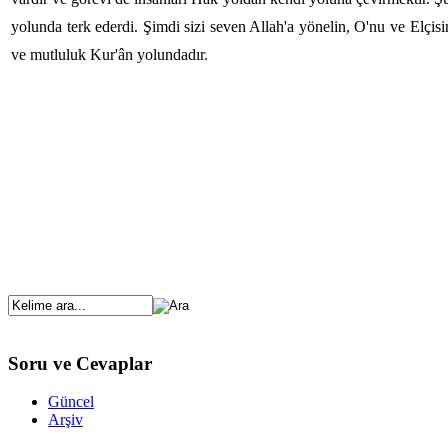
yolunda terk ederdi. Şimdi sizi seven Allah'a yönelin, O'nu ve Elçis
ve mutluluk Kur'ân yolundadır.
Soru ve Cevaplar
Güncel
Arşiv