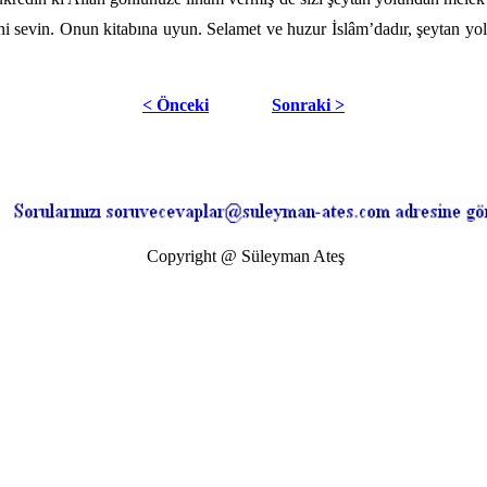
ini sevin. Onun kitabına uyun. Selamet ve huzur İslâm’dadır, şeytan yo
< Önceki
Sonraki >
Copyright @ Süleyman Ateş