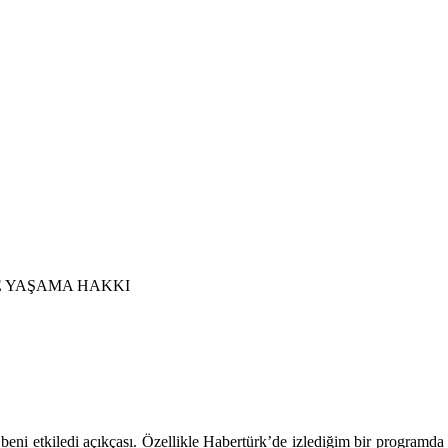
E YAŞAMA HAKKI
eni etkiledi açıkçası. Özellikle Habertürk’de izlediğim bir programda 