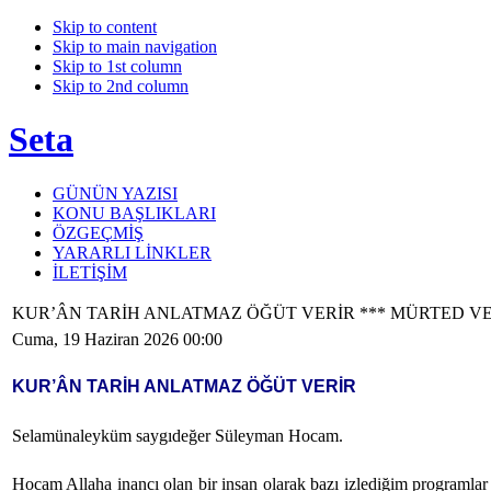
Skip to content
Skip to main navigation
Skip to 1st column
Skip to 2nd column
Seta
GÜNÜN YAZISI
KONU BAŞLIKLARI
ÖZGEÇMİŞ
YARARLI LİNKLER
İLETİŞİM
KUR’ÂN TARİH ANLATMAZ ÖĞÜT VERİR *** MÜRTED V
Cuma, 19 Haziran 2026 00:00
KUR’ÂN TARİH ANLATMAZ ÖĞÜT VERİR
Selamünaleyküm saygıdeğer Süleyman Hocam.
Hocam Allaha inancı olan bir insan olarak bazı izlediğim programlar b