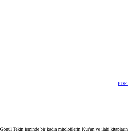
PDF
Gönül Tekin isminde bir kadın mitolojilerin Kur'an ve ilahi kitapların