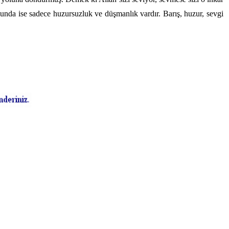
lunda ise sadece huzursuzluk ve düşmanlık vardır. Barış, huzur, sevgi