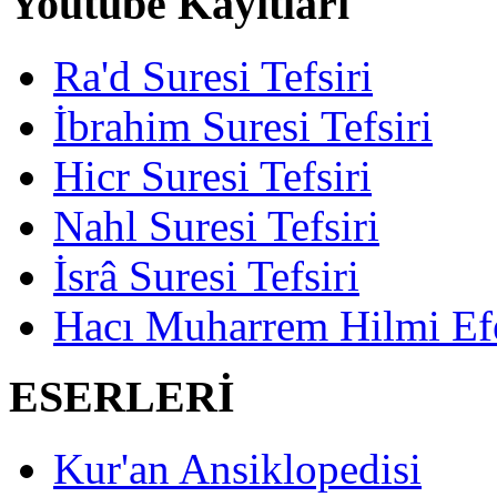
Youtube Kayıtları
Ra'd Suresi Tefsiri
İbrahim Suresi Tefsiri
Hicr Suresi Tefsiri
Nahl Suresi Tefsiri
İsrâ Suresi Tefsiri
Hacı Muharrem Hilmi Ef
ESERLERİ
Kur'an Ansiklopedisi