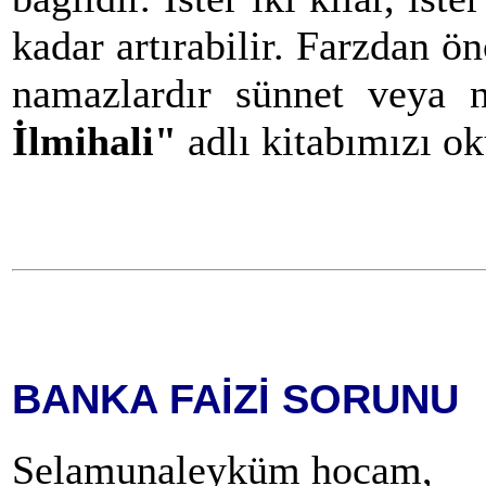
kadar artırabilir. Farzdan ön
namazlardır sünnet veya na
İlmihali"
adlı kitabımızı ok
BANKA FAİZİ SORUNU
Selamunaleyküm hocam,