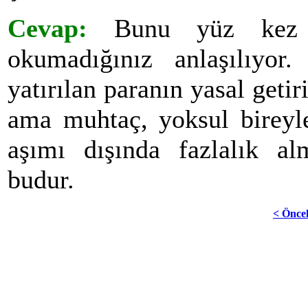
Cevap:
Bunu yüz kez y
okumadığınız anlaşılıyor
yatırılan paranın yasal geti
ama muhtaç, yoksul bireyle
aşımı dışında fazlalık a
budur.
< Önce