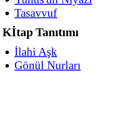
Tasavvuf
Kİtap Tanıtımı
İlahi Aşk
Gönül Nurları