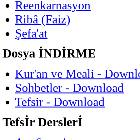
Reenkarnasyon
Ribâ (Faiz)
Şefa'at
Dosya İNDİRME
Kur'an ve Meali - Downl
Sohbetler - Download
Tefsir - Download
Tefsİr Derslerİ