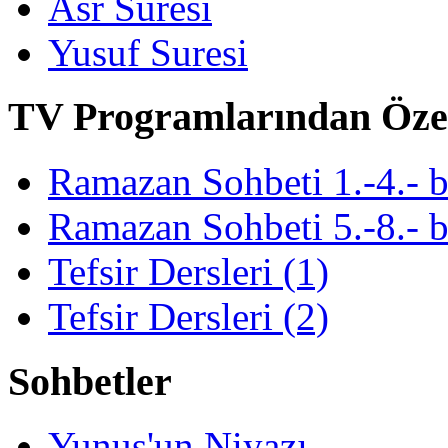
Asr Suresi
Yusuf Suresi
TV Programlarından Öze
Ramazan Sohbeti 1.-4.- 
Ramazan Sohbeti 5.-8.- 
Tefsir Dersleri (1)
Tefsir Dersleri (2)
Sohbetler
Yunus'un Niyazı