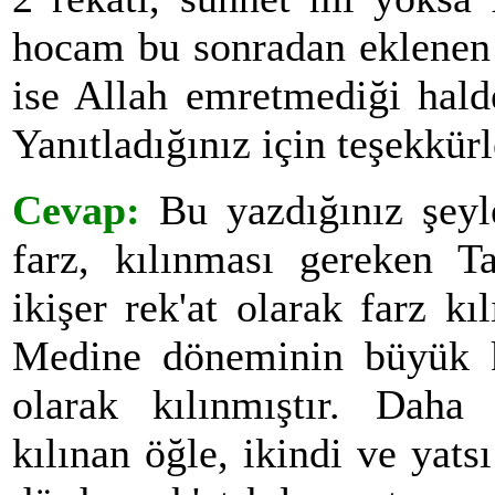
hocam bu sonradan eklenen 
ise Allah emretmediği halde
Yanıtladığınız için teşekkürle
Cevap:
Bu yazdığınız şeyle
farz, kılınması gereken T
ikişer rek'at olarak farz kı
Medine döneminin büyük kı
olarak kılınmıştır. Daha 
kılınan öğle, ikindi ve yats