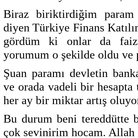
Biraz biriktirdiğim param 
diyen Türkiye Finans Katıl
gördüm ki onlar da faiz
yorumum o şekilde oldu ve 
Şuan paramı devletin banka
ve orada vadeli bir hesapt
her ay bir miktar artış oluyo
Bu durum beni tereddütte b
çok sevinirim hocam. Allah r