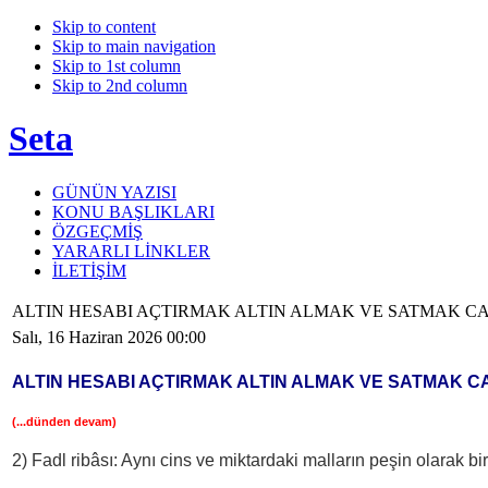
Skip to content
Skip to main navigation
Skip to 1st column
Skip to 2nd column
Seta
GÜNÜN YAZISI
KONU BAŞLIKLARI
ÖZGEÇMİŞ
YARARLI LİNKLER
İLETİŞİM
ALTIN HESABI AÇTIRMAK ALTIN ALMAK VE SATMAK CAİZ
Salı, 16 Haziran 2026 00:00
ALTIN HESABI AÇTIRMAK ALTIN ALMAK VE SATMAK CA
(...dünden devam)
2) Fadl ribâsı: Aynı cins ve miktardaki malların peşin olarak bi