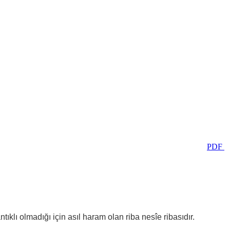
PDF
tıklı olmadığı için asıl haram olan riba nesîe ribasıdır.