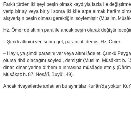
Farklı türden iki şeyi peşin olmak kaydıyla fazla ile değiştirme
verip bir ay veya bir yıl sonra iki kile arpa almak harâm olm
alışverişin peşin olması gerektiğini söylemiştir (Müslim, Müsâka
Hz. Ömer de altının para ile ancak peşin olarak değiştirilece
– Şimdi altınını ver, sonra gel, paranı al, demiş. Hz. Ömer:
– Hayır, ya şimdi parasını ver veya altını iâde et. Çünkü Peyga
olursa ribâ olacağını söyledi, demiştir (Müslim, Müsâkat: b. 
dinar, dinar yerine dirhem alınmasına müsâade etmiş (Dârimî, 
Müsâkat: h. 87; Nesâ’î, Buyû‘: 49).
Ancak rivayetlerde anlatılan bu ayrıntılar Kur'ân'da yoktur. 