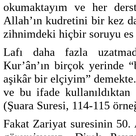
okumaktayım ve her derst
Allah’ın kudretini bir kez 
zihnimdeki hiçbir soruyu e
Lafı daha fazla uzatma
Kur’ân’ın birçok yerinde “
aşikâr bir elçiyim” demekte.
ve bu ifade kullanıldıktan
(Şuara Suresi, 114-115 örne
Fakat Zariyat suresinin 50.