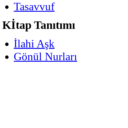
Tasavvuf
Kİtap Tanıtımı
İlahi Aşk
Gönül Nurları