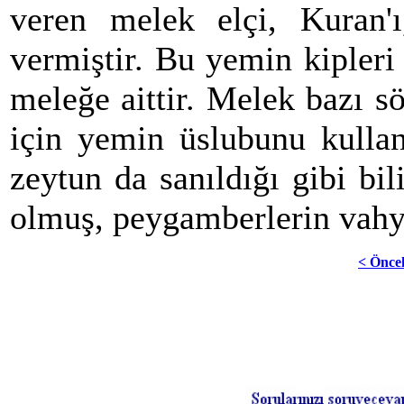
veren melek elçi, Kuran'
vermiştir. Bu yemin kipleri 
meleğe aittir. Melek bazı 
için yemin üslubunu kullan
zeytun da sanıldığı gibi bi
olmuş, peygamberlerin vahy
< Önce