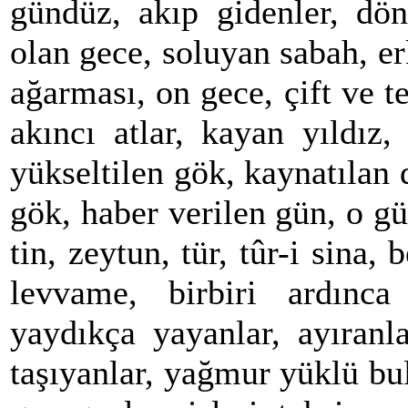
gündüz, akıp gidenler, dön
olan gece, soluyan sabah, er
ağarması, on gece, çift ve 
akıncı atlar, kayan yıldız,
yükseltilen gök, kaynatılan 
gök, haber verilen gün, o gü
tin, zeytun, tür, tûr-i sina,
levvame, birbiri ardınca 
yaydıkça yayanlar, ayıranla
taşıyanlar, yağmur yüklü bu