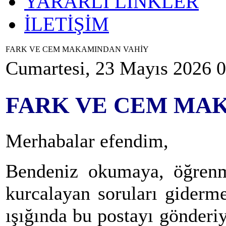
YARARLI LİNKLER
İLETİŞİM
FARK VE CEM MAKAMINDAN VAHİY
Cumartesi, 23 Mayıs 2026 
FARK VE CEM MA
Merhabalar efendim,
Bendeniz okumaya, öğrenm
kurcalayan soruları giderm
ışığında bu postayı gönder