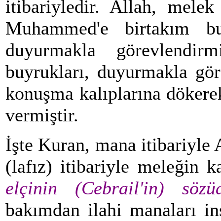
itibariyledir. Allah, melek
Muhammed'e birtakım buyr
duyurmakla görevlendirm
buyrukları, duyurmakla gör
konuşma kalıplarına dökere
vermiştir.
İşte Kuran, mana itibariyle A
(lafız) itibariyle meleğin 
elçinin (Cebrail'in) söz
bakımdan ilahi manaları in