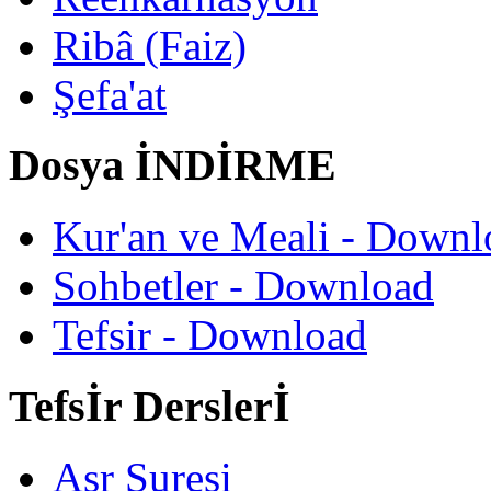
Ribâ (Faiz)
Şefa'at
Dosya İNDİRME
Kur'an ve Meali - Downl
Sohbetler - Download
Tefsir - Download
Tefsİr Derslerİ
Asr Suresi