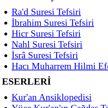
Ra'd Suresi Tefsiri
İbrahim Suresi Tefsiri
Hicr Suresi Tefsiri
Nahl Suresi Tefsiri
İsrâ Suresi Tefsiri
Hacı Muharrem Hilmi Ef
ESERLERİ
Kur'an Ansiklopedisi
Yüce Kur'an'ın Çağdaş Te