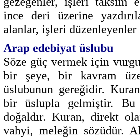
gezegenler, işleri taksim 
ince deri üzerine yazdırıl
alanlar, işleri düzenleyenle
Arap edebiyat üslubu
Söze güç vermek için vurgu
bir şeye, bir kavram üz
üslubunun gereğidir. Kuran
bir üslupla gelmiştir. Bu
doğaldır. Kuran, direkt ola
vahyi, meleğin sözüdür. Al