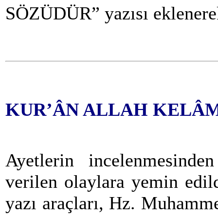
SÖZÜDÜR” yazısı eklenerek
KUR’ÂN ALLAH KELÂM
Ayetlerin incelenmesinden
verilen olaylara yemin edild
yazı araçları, Hz. Muhamme