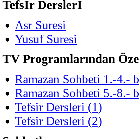
Tefsİr Derslerİ
Asr Suresi
Yusuf Suresi
TV Programlarından Öze
Ramazan Sohbeti 1.-4.- 
Ramazan Sohbeti 5.-8.- 
Tefsir Dersleri (1)
Tefsir Dersleri (2)