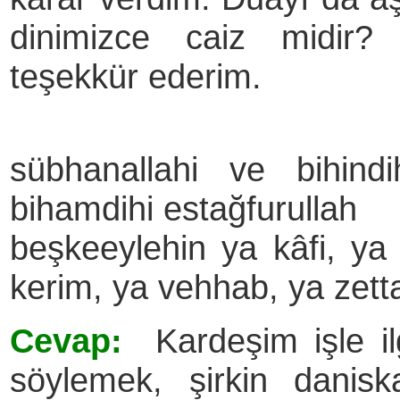
dinimizce caiz midir? 
teşekkür ederim.
sübhanallahi ve bihind
bihamdihi estağfurullah
beşkeeylehin ya kâfi, ya 
kerim, ya vehhab, ya zett
Cevap:
Kardeşim işle ilg
söylemek, şirkin danisk