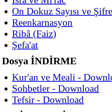
On Dokuz Sayısı ve Şifrec
Reenkarnasyon
Ribâ (Faiz)
Şefa'at
Dosya İNDİRME
Kur'an ve Meali - Downl
Sohbetler - Download
Tefsir - Download