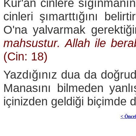
Kur'ân cinlere sığınmanı
cinleri şımarttığını belir
O'na yalvarmak gerektiği
mahsustur. Allah ile ber
(Cin: 18)
Yazdığınız dua da doğrud
Manasını bilmeden yanlı
içinizden geldiği biçimde d
< Önce