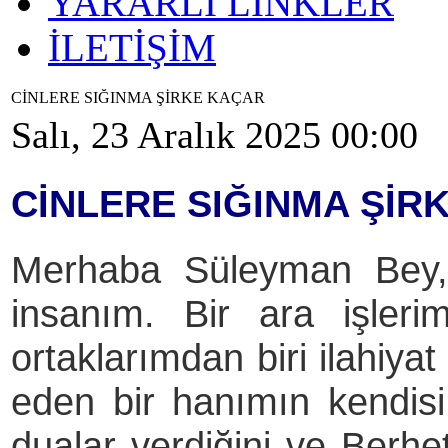
YARARLI LİNKLER
İLETİŞİM
CİNLERE SIĞINMA ŞİRKE KAÇAR
Salı, 23 Aralık 2025 00:00
CİNLERE SIĞINMA ŞİR
Merhaba Süleyman Bey, 
insanım. Bir ara işleri
ortaklarımdan biri ilahiy
eden bir hanımın kendisi 
dualar verdiğini ve Berhet