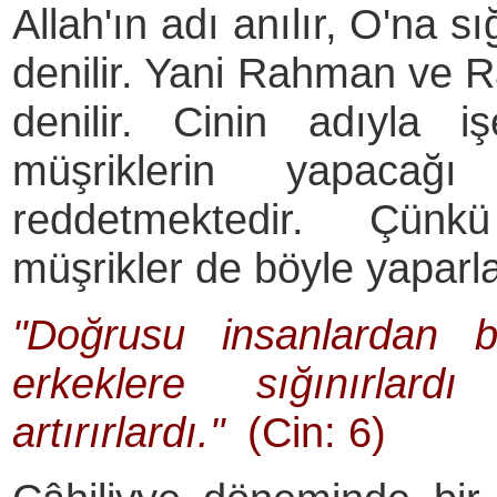
Allah'ın adı anılır, O'na sığ
denilir. Yani Rahman ve R
denilir. Cinin adıyla 
müşriklerin yapacağ
reddetmektedir. Çün
müşrikler de böyle yaparla
"Doğrusu insanlardan b
erkeklere sığınırlard
artırırlardı."
(Cin: 6)