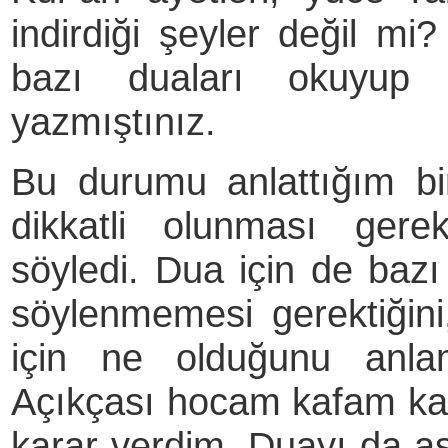
indirdiği şeyler değil mi
bazı duaları okuyup ki
yazmıştınız.
Bu durumu anlattığım b
dikkatli olunması gere
söyledi. Dua için de bazı 
söylenmemesi gerektiğini
için ne olduğunu anl
Açıkçası hocam kafam kar
karar verdim. Duayı da a