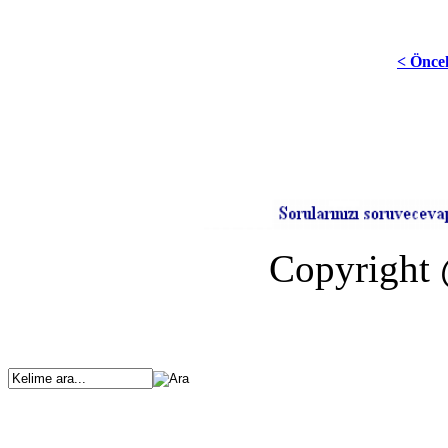
< Önce
Copyright 