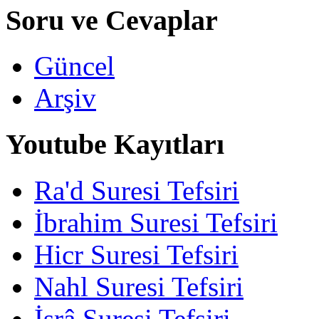
Soru ve Cevaplar
Güncel
Arşiv
Youtube Kayıtları
Ra'd Suresi Tefsiri
İbrahim Suresi Tefsiri
Hicr Suresi Tefsiri
Nahl Suresi Tefsiri
İsrâ Suresi Tefsiri