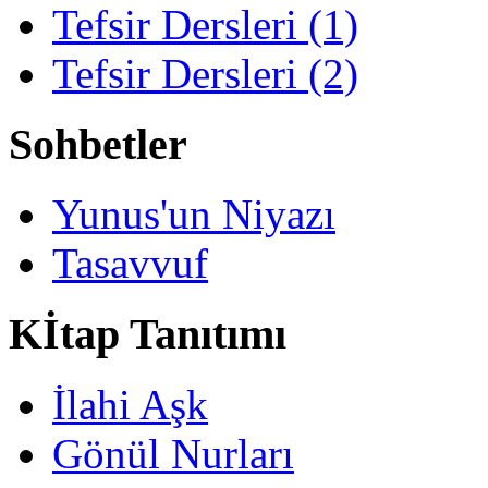
Tefsir Dersleri (1)
Tefsir Dersleri (2)
Sohbetler
Yunus'un Niyazı
Tasavvuf
Kİtap Tanıtımı
İlahi Aşk
Gönül Nurları