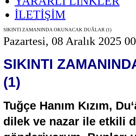
YARARLI LİNKLER
İLETİŞİM
SIKINTI ZAMANINDA OKUNACAK DUÂLAR (1)
Pazartesi, 08 Aralık 2025 0
SIKINTI ZAMANIN
(1)
Tuğçe Hanım Kızım, Du‘
dilek ve nazar ile etkili