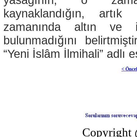
kaynaklandığın, artı
zamanında altın ve i
bulunmadığını belirtmişt
“Yeni İslâm İlmihali” adlı e
< Önce
Copyright 