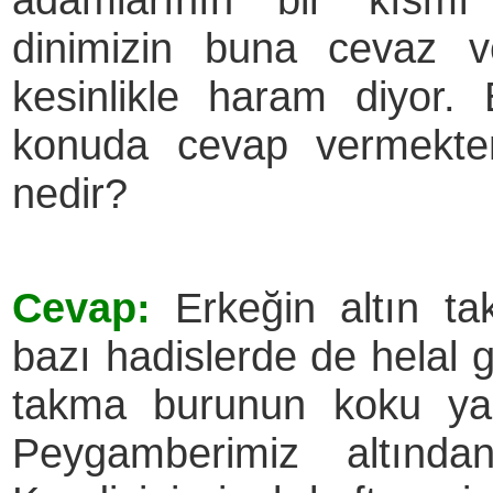
dinimizin buna cevaz ve
kesinlikle haram diyor.
konuda cevap vermekten
nedir?
Cevap:
Erkeğin altın t
bazı hadislerde de helal 
takma burunun koku yap
Peygamberimiz altında