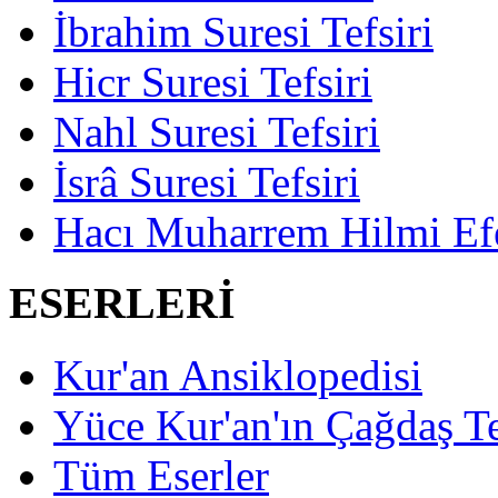
İbrahim Suresi Tefsiri
Hicr Suresi Tefsiri
Nahl Suresi Tefsiri
İsrâ Suresi Tefsiri
Hacı Muharrem Hilmi Ef
ESERLERİ
Kur'an Ansiklopedisi
Yüce Kur'an'ın Çağdaş Te
Tüm Eserler