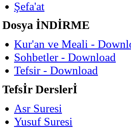
Şefa'at
Dosya İNDİRME
Kur'an ve Meali - Downl
Sohbetler - Download
Tefsir - Download
Tefsİr Derslerİ
Asr Suresi
Yusuf Suresi