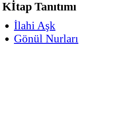
Kİtap Tanıtımı
İlahi Aşk
Gönül Nurları