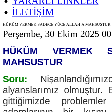
YARARLI LİNKLER
İLETİŞİM
HÜKÜM VERMEK SADECE YÜCE ALLAH’A MAHSUSTUR
Perşembe, 30 Ekim 2025 00
HÜKÜM VERMEK S
MAHSUSTUR
Soru:
Nişanlandığımızda
alyanslarımız olmuştur.
gittiğimizde problemle
adamlarının bir kısmı