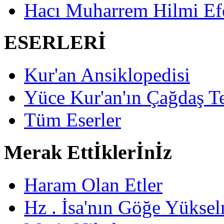
Hacı Muharrem Hilmi Ef
ESERLERİ
Kur'an Ansiklopedisi
Yüce Kur'an'ın Çağdaş Te
Tüm Eserler
Merak Ettİklerİnİz
Haram Olan Etler
Hz . İsa'nın Göğe Yüksel