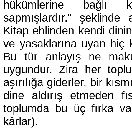
hükümlerine bağlı ka
sapmışlardır." şeklinde 
Kitap ehlinden kendi dinin
ve yasaklarına uyan hiç k
Bu tür anlayış ne mak
uygundur. Zira her topl
aşırılığa giderler, bir kısm
dine aldırış etmeden fı
toplumda bu üç fırka va
kârlar).