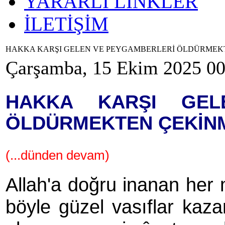
YARARLI LİNKLER
İLETİŞİM
HAKKA KARŞI GELEN VE PEYGAMBERLERİ ÖLDÜRMEKTE
Çarşamba, 15 Ekim 2025 00
HAKKA KARŞI GEL
ÖLDÜRMEKTEN ÇEKİNME
(...dünden devam)
Allah'a doğru inanan her 
böyle güzel vasıflar kaza