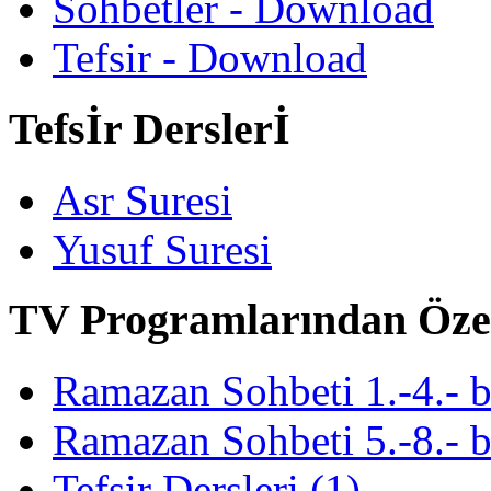
Sohbetler - Download
Tefsir - Download
Tefsİr Derslerİ
Asr Suresi
Yusuf Suresi
TV Programlarından Öze
Ramazan Sohbeti 1.-4.- 
Ramazan Sohbeti 5.-8.- 
Tefsir Dersleri (1)