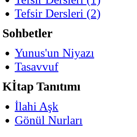
Tefsir Dersleri (2)
Sohbetler
Yunus'un Niyazı
Tasavvuf
Kİtap Tanıtımı
İlahi Aşk
Gönül Nurları