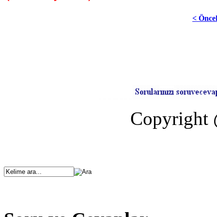
< Önce
Copyright 