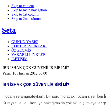
Skip to content
Skip to main navigation
Skip to 1st column
Skip to 2nd column
Seta
GÜNÜN YAZISI
KONU BAŞLIKLARI
ÖZGEÇMİŞ
YARARLI LİNKLER
İLETİŞİM
İBN İSHAK ÇOK GÜVENİLİR BİRİ Mİ?
Pazar, 10 Haziran 2012 00:00
İBN İSHAK ÇOK GÜVENİLİR BİRİ Mİ?
Hocam selamünaleyküm. Bir sorum olacak hocam size. İbni İshā
Kureyza ile ilgili konuya baktığımızda çok akıl dışı rivayetler 