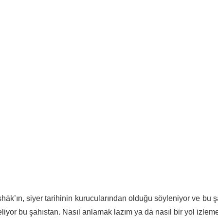
k’ın, siyer tarihinin kurucularından olduğu söyleniyor ve bu 
geliyor bu şahıstan. Nasıl anlamak lazım ya da nasıl bir yol izle