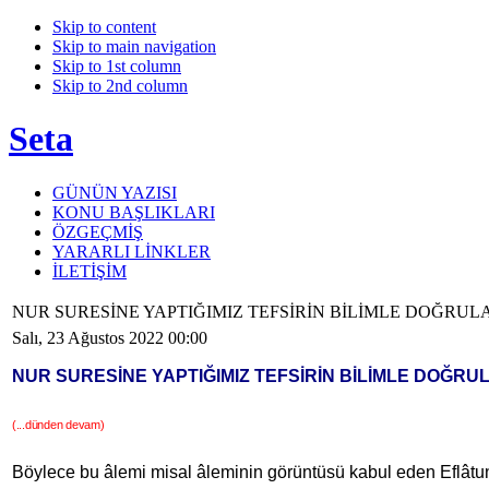
Skip to content
Skip to main navigation
Skip to 1st column
Skip to 2nd column
Seta
GÜNÜN YAZISI
KONU BAŞLIKLARI
ÖZGEÇMİŞ
YARARLI LİNKLER
İLETİŞİM
NUR SURESİNE YAPTIĞIMIZ TEFSİRİN BİLİMLE DOĞRULAN­
Salı, 23 Ağustos 2022 00:00
NUR SURESİNE YAPTIĞIMIZ TEFSİRİN BİLİMLE DOĞRULAN
(...dünden devam)
Böylece bu âlemi misal âleminin görüntüsü kabul eden Eflâ­tu