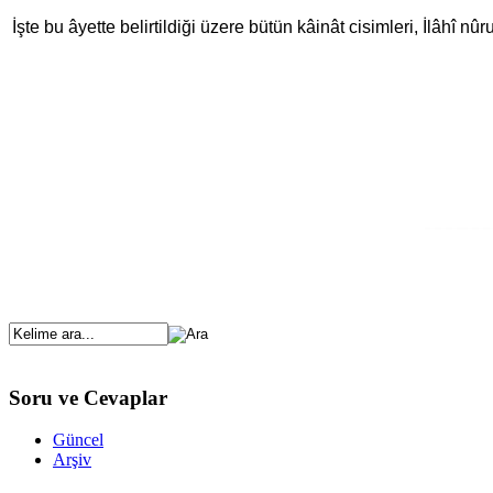
İşte bu âyette belirtildiği üzere bütün kâinât cisimleri, İlâhî 
Soru ve Cevaplar
Güncel
Arşiv