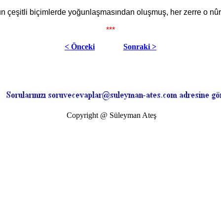
nûrun çeşitli biçimlerde yoğunlaşmasından oluşmuş, her zerre o nûrd
***
< Önceki
Sonraki >
Copyright @ Süleyman Ateş