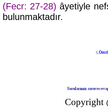
(Fecr: 27-28)
âyetiyle nef
bulunmaktadır.
< Önce
Copyright 