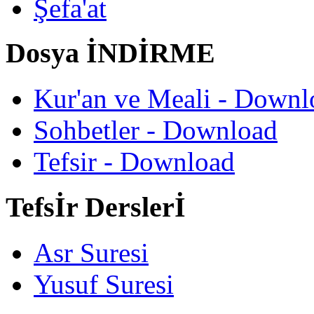
Şefa'at
Dosya İNDİRME
Kur'an ve Meali - Downl
Sohbetler - Download
Tefsir - Download
Tefsİr Derslerİ
Asr Suresi
Yusuf Suresi