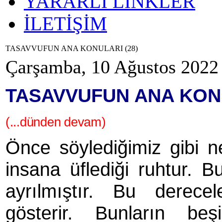
YARARLI LİNKLER
İLETİŞİM
TASAVVUFUN ANA KONULARI (28)
Çarşamba, 10 Ağustos 2022
TASAVVUFUN ANA KONU
(...dünden devam)
Önce söylediğimiz gibi ne
insana üflediği ruhtur. Bu
ayrılmıştır. Bu derece
gösterir. Bunların be