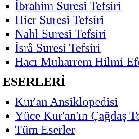
İbrahim Suresi Tefsiri
Hicr Suresi Tefsiri
Nahl Suresi Tefsiri
İsrâ Suresi Tefsiri
Hacı Muharrem Hilmi Ef
ESERLERİ
Kur'an Ansiklopedisi
Yüce Kur'an'ın Çağdaş Te
Tüm Eserler