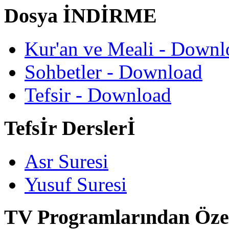
Dosya İNDİRME
Kur'an ve Meali - Downl
Sohbetler - Download
Tefsir - Download
Tefsİr Derslerİ
Asr Suresi
Yusuf Suresi
TV Programlarından Öze