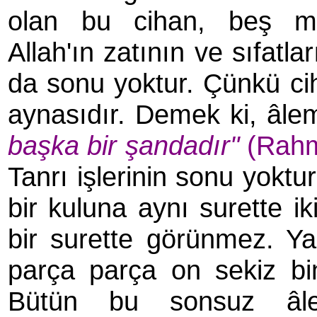
olan bu cihan, beş me
Allah'ın zatının ve sıfatl
da sonu yoktur. Çünkü ciha
aynasıdır. Demek ki, âle
başka bir şandadır"
(Rahm
Tanrı işlerinin sonu yoktur
bir kuluna aynı surette i
bir surette görünmez. Ya
parça parça on sekiz bin 
Bütün bu sonsuz âlem