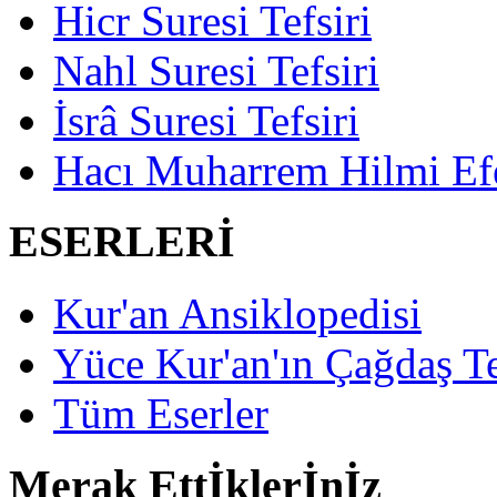
Hicr Suresi Tefsiri
Nahl Suresi Tefsiri
İsrâ Suresi Tefsiri
Hacı Muharrem Hilmi Ef
ESERLERİ
Kur'an Ansiklopedisi
Yüce Kur'an'ın Çağdaş Te
Tüm Eserler
Merak Ettİklerİnİz