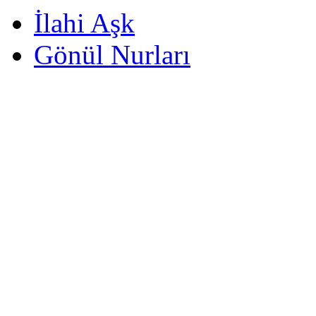
İlahi Aşk
Gönül Nurları