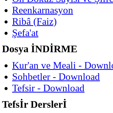
Reenkarnasyon
Ribâ (Faiz)
Şefa'at
Dosya İNDİRME
Kur'an ve Meali - Downl
Sohbetler - Download
Tefsir - Download
Tefsİr Derslerİ