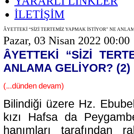
YARARLI LİNKLER
İLETİŞİM
ÂYETTEKİ “SİZİ TERTEMİZ YAPMAK İSTİYOR" NE ANLAM
Pazar, 03 Nisan 2022 00:00
ÂYETTEKİ “SİZİ TERT
ANLAMA GELİYOR? (2)
(...dünden devam)
Bilindiği üzere Hz. Ebube
kızı Hafsa da Peygamber’
hanımları tarafından ra