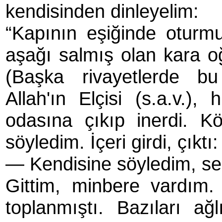
kendisinden dinleyelim:
“Kapının eşiğinde oturm
aşağı salmış olan kara oğ
(Başka rivayetlerde bu
Allah'ın Elçisi (s.a.v.)
odasına çıkıp inerdi. K
söyledim. İçeri girdi, çıktı:
— Kendisine söyledim, ses
Gittim, minbere vardım.
toplanmıştı. Bazıları ağ