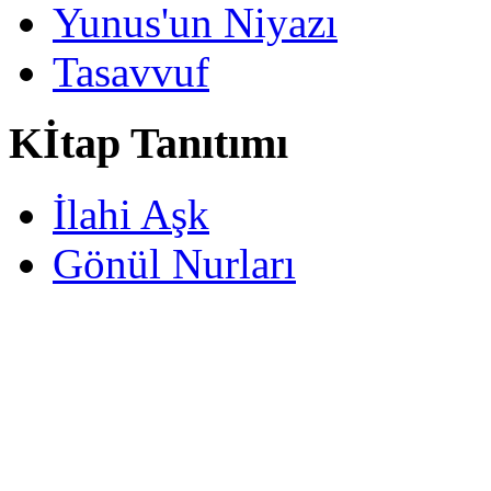
Yunus'un Niyazı
Tasavvuf
Kİtap Tanıtımı
İlahi Aşk
Gönül Nurları