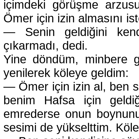
içimdeki görüşme arzusun
Ömer için izin almasını iste
— Senin geldiğini kend
çıkarmadı, dedi.
Yine döndüm, minbere ge
yenilerek köleye geldim:
— Ömer için izin al, ben s
benim Hafsa için geldiğ
emrederse onun boynun
sesimi de yükselttim. Köle g