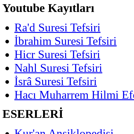
Youtube Kayıtları
Ra'd Suresi Tefsiri
İbrahim Suresi Tefsiri
Hicr Suresi Tefsiri
Nahl Suresi Tefsiri
İsrâ Suresi Tefsiri
Hacı Muharrem Hilmi Ef
ESERLERİ
Kur'an Ansiklopedisi