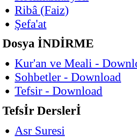
Ribâ (Faiz)
Şefa'at
Dosya İNDİRME
Kur'an ve Meali - Downl
Sohbetler - Download
Tefsir - Download
Tefsİr Derslerİ
Asr Suresi