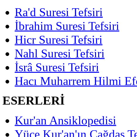
Ra'd Suresi Tefsiri
İbrahim Suresi Tefsiri
Hicr Suresi Tefsiri
Nahl Suresi Tefsiri
İsrâ Suresi Tefsiri
Hacı Muharrem Hilmi Ef
ESERLERİ
Kur'an Ansiklopedisi
Yüce Kur'an'ın Çağdaş Te