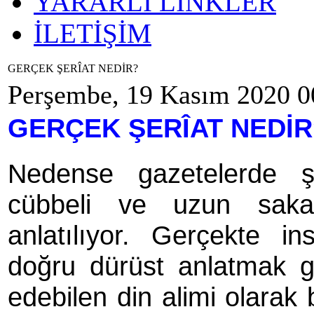
YARARLI LİNKLER
İLETİŞİM
GERÇEK ŞERÎAT NEDİR?
Perşembe, 19 Kasım 2020 0
GERÇEK ŞERÎAT NEDİR
Nedense gazetelerde şe
cübbeli ve uzun sakall
anlatılıyor. Gerçekte i
doğru dürüst anlatmak ge
edebilen din alimi olarak