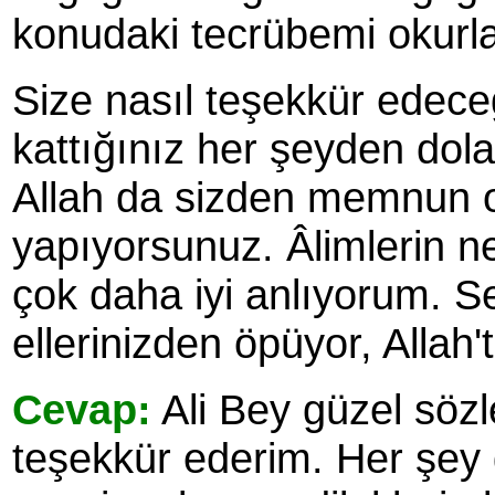
konudaki tecrübemi okurl
Size nasıl teşekkür edec
kattığınız her şeyden do
Allah da sizden memnun ols
yapıyorsunuz. Âlimlerin 
çok daha iyi anlıyorum. S
ellerinizden öpüyor, Allah't
Cevap:
Ali Bey güzel sözle
teşekkür ederim. Her şey