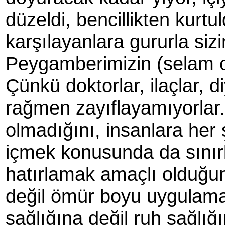
düzeldi, bencillikten kurt
karşılayanlara gururla siz
Peygamberimizin (selam 
Çünkü doktorlar, ilaçlar, 
rağmen zayıflayamıyorlar.
olmadığını, insanlara her
içmek konusunda da sınır
hatırlamak amaçlı olduğun
değil ömür boyu uygulama
sağlığına değil ruh sağlığ