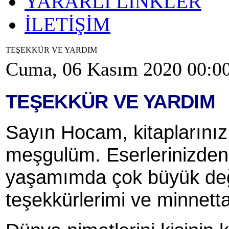
YARARLI LİNKLER
İLETİŞİM
TEŞEKKÜR VE YARDIM
Cuma, 06 Kasım 2020 00:0
TEŞEKKÜR VE YARDIM
Sayın Hocam, kitaplarını
meş­gulüm. Eserlerinizde
yaşamımda çok büyük değiş
teşekkürlerimi ve minnett