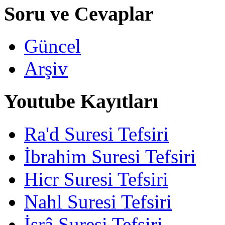
Soru ve Cevaplar
Güncel
Arşiv
Youtube Kayıtları
Ra'd Suresi Tefsiri
İbrahim Suresi Tefsiri
Hicr Suresi Tefsiri
Nahl Suresi Tefsiri
İsrâ Suresi Tefsiri