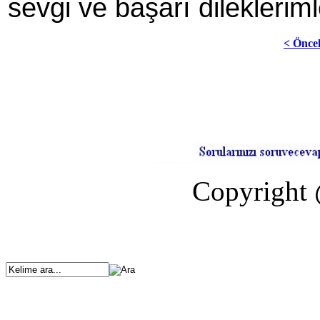
sevgi ve başarı dilekleriml
< Önce
Copyright 