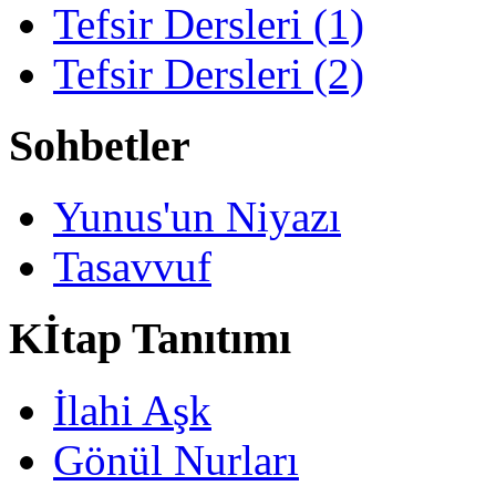
Tefsir Dersleri (1)
Tefsir Dersleri (2)
Sohbetler
Yunus'un Niyazı
Tasavvuf
Kİtap Tanıtımı
İlahi Aşk
Gönül Nurları