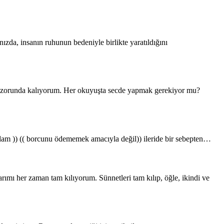
insanın ruhunun bedeniyle birlikte yaratıldığını
zorunda kalıyorum. Her okuyuşta secde yapmak gerekiyor mu?
)) (( borcunu ödememek amacıyla değil)) ileride bir sebepten…
ı her zaman tam kılıyorum. Sünnetleri tam kılıp, öğle, ikindi ve