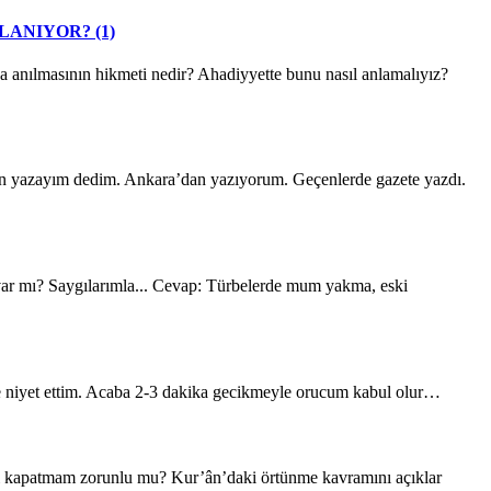
LANIYOR? (1)
lmasının hikmeti nedir? Ahadiyyette bunu nasıl anlamalıyız?
n yazayım dedim. Ankara’dan yazıyorum. Geçenlerde gazete yazdı.
 Saygılarımla... Cevap: Türbelerde mum yakma, eski
 niyet ettim. Acaba 2-3 dakika gecikmeyle orucum kabul olur…
patmam zorunlu mu? Kur’ân’daki örtünme kavramını açıklar