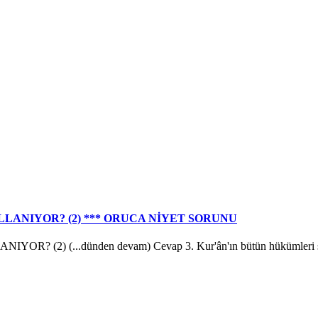
LLANIYOR? (2) *** ORUCA NİYET SORUNU
...dünden devam) Cevap 3. Kur'ân'ın bütün hükümleri şeriati oluş