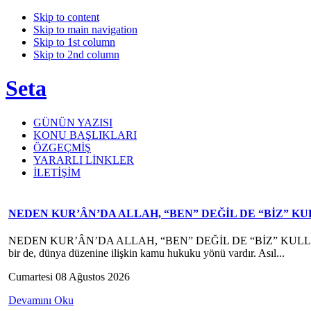
Skip to content
Skip to main navigation
Skip to 1st column
Skip to 2nd column
Seta
GÜNÜN YAZISI
KONU BAŞLIKLARI
ÖZGEÇMİŞ
YARARLI LİNKLER
İLETİŞİM
NEDEN KUR’ÂN’DA ALLAH, “BEN” DEĞİL DE “BİZ” KU
NEDEN KUR’ÂN’DA ALLAH, “BEN” DEĞİL DE “BİZ” KULLANIYOR? (2) (
bir de, dünya düzenine ilişkin kamu hukuku yönü vardır. Asıl...
Cumartesi 08 Ağustos 2026
Devamını Oku