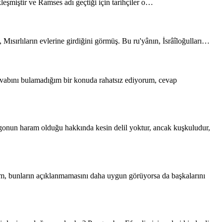
ştir ve Ramses adı geçtiği için tarihçiler o…
rlıların evlerine girdiğini görmüş. Bu ru'yânın, İsrâîloğulları…
nı bulamadığım bir konuda rahatsız ediyorum, cevap
haram olduğu hakkında kesin delil yoktur, ancak kuşkuludur,
bunların açıklanmamasını daha uygun görüyorsa da başkalarını